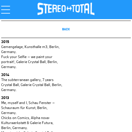
BACK
2015
Gemengelage, Kunsthalle m3, Berlin,
Germany.
Fuck your Selfie – we paint your
portrait!, Galerie Crystal Ball, Berlin,
Germany.
2014
The subterranean gallery, 7 years
Crystal Ball, Galerie Crystal Ball, Berlin,
Germany.
2013
Me, myself and I, Schau Fenster –
Schauraum für Kunst, Berlin,
Germany.
Chicks on Comics, Alpha nova-
Kulturwerkstatt & Galerie Futura,
Berlin, Germany.