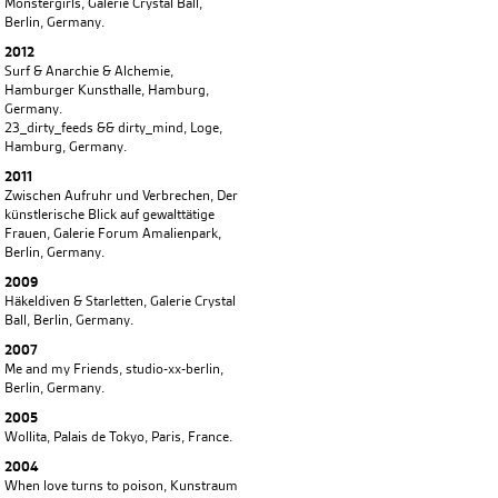
Monstergirls, Galerie Crystal Ball,
Berlin, Germany.
2012
Surf & Anarchie & Alchemie,
Hamburger Kunsthalle, Hamburg,
Germany.
23_dirty_feeds && dirty_mind, Loge,
Hamburg, Germany.
2011
Zwischen Aufruhr und Verbrechen, Der
künstlerische Blick auf gewalttätige
Frauen, Galerie Forum Amalienpark,
Berlin, Germany.
2009
Häkeldiven & Starletten, Galerie Crystal
Ball, Berlin, Germany.
2007
Me and my Friends, studio-xx-berlin,
Berlin, Germany.
2005
Wollita, Palais de Tokyo, Paris, France.
2004
When love turns to poison, Kunstraum